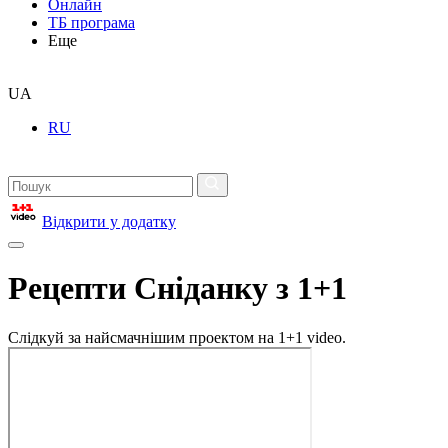
Онлайн
ТБ програма
Еще
UA
RU
Відкрити у додатку
Рецепти Сніданку з 1+1
Слідкуй за найсмачнішим проектом на 1+1 video.