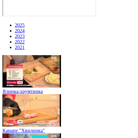
2025
2024
2023
2022
2021
Ялинка-хрумтинка
Канапе "Хвилинка"