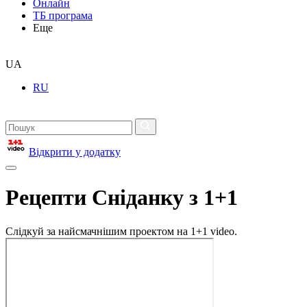
Онлайн
ТБ програма
Еще
UA
RU
Відкрити у додатку
Рецепти Сніданку з 1+1
Слідкуй за найсмачнішим проектом на 1+1 video.