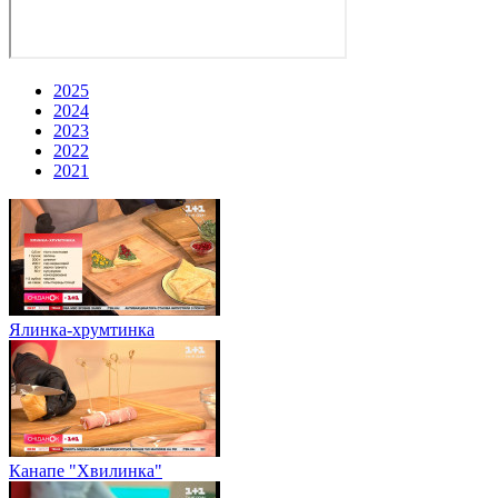
2025
2024
2023
2022
2021
Ялинка-хрумтинка
Канапе "Хвилинка"