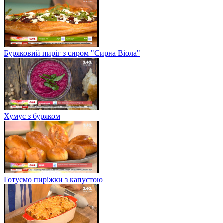
Буряковий пиріг з сиром "Сирна Віола"
Хумус з буряком
Готуємо пиріжки з капустою