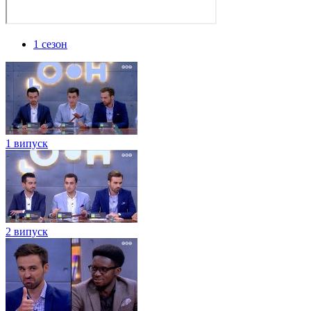
1 сезон
1 випуск
2 випуск