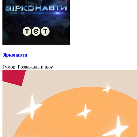
Зірконавти
Гумор, Розважальні шоу