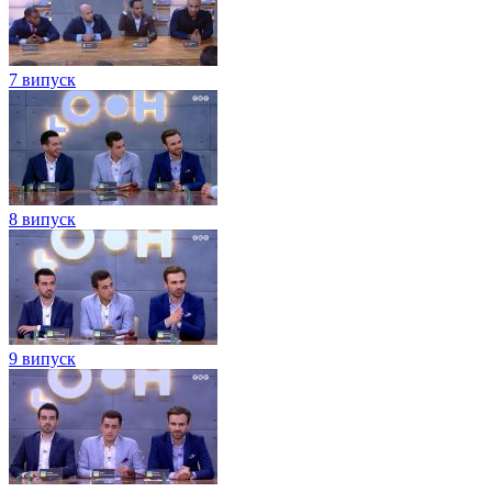
7 випуск
8 випуск
9 випуск