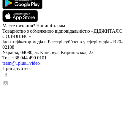
Маєте питання? Напишіть нам
Товариство з обмеженою відповідальністю «ДІДЖИТАЛС
СОЛЮШНС»
Ідентифікатор медіа в Реєстрі суб’єктів у сфері медіа - R20-
02188
Україна, 04080, м. Київ, вул. Кирилівська, 23
Тел. +38 044 490 0101
team@1plus1.video
Приєднуйтеся