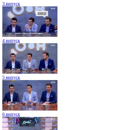
3 випуск
4 випуск
5 випуск
6 випуск