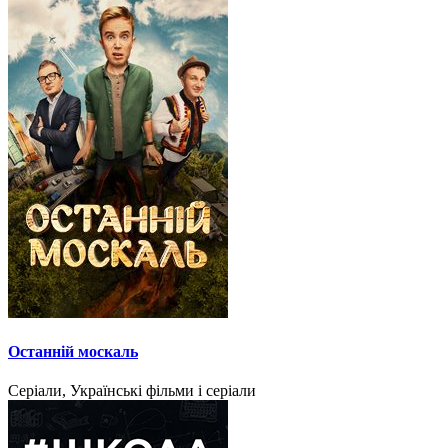
Останній москаль
Серіали, Українські фільми і серіали