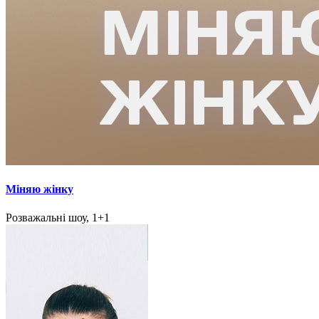
Міняю жінку
Розважальні шоу, 1+1