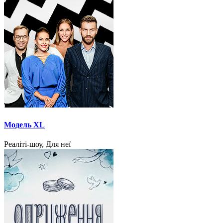
Модель XL
Реаліті-шоу, Для неї