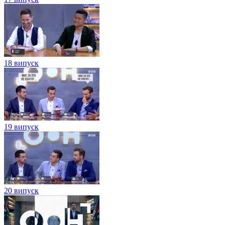
18 випуск
19 випуск
20 випуск