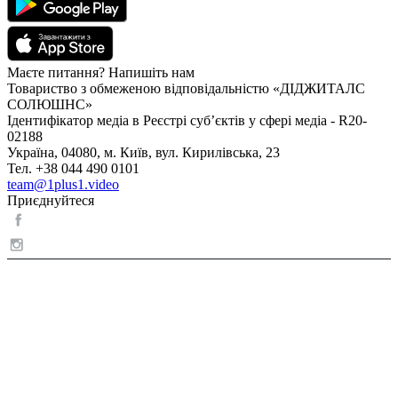
Маєте питання? Напишіть нам
Товариство з обмеженою відповідальністю «ДІДЖИТАЛС
СОЛЮШНС»
Ідентифікатор медіа в Реєстрі суб’єктів у сфері медіа - R20-
02188
Україна, 04080, м. Київ, вул. Кирилівська, 23
Тел. +38 044 490 0101
team@1plus1.video
Приєднуйтеся