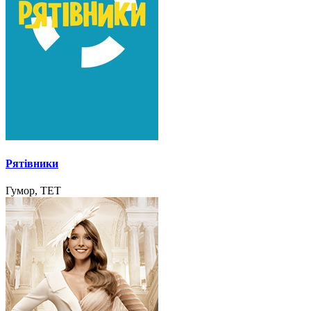
Рятівники
Гумор, ТЕТ