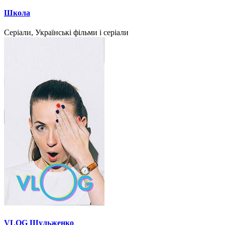
Школа
Серіали, Українські фільми і серіали
VLOG Шульженко