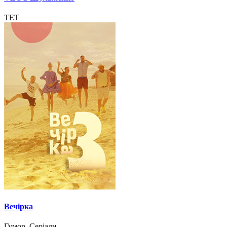
ТЕТ
Вечірка
Гумор, Серіали