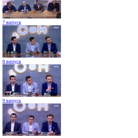
7 випуск
8 випуск
9 випуск