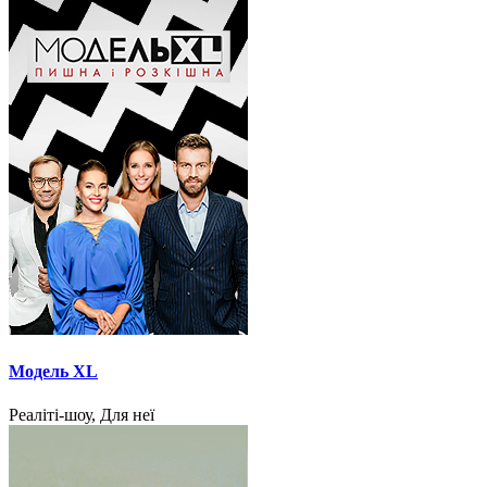
Модель XL
Реаліті-шоу, Для неї