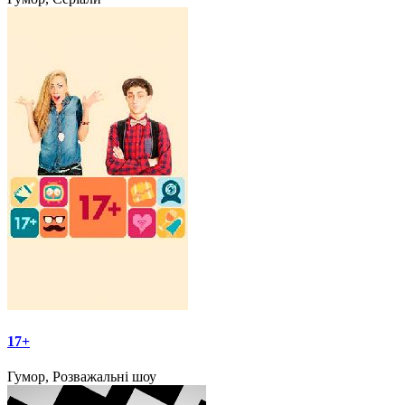
17+
Гумор, Розважальні шоу