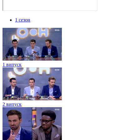
1 сезон
1 випуск
2 випуск