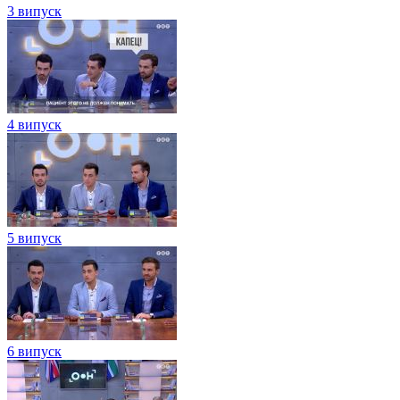
3 випуск
4 випуск
5 випуск
6 випуск