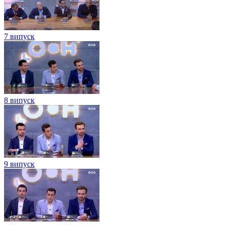
7 випуск
8 випуск
9 випуск