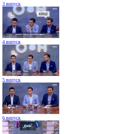
3 випуск
4 випуск
5 випуск
6 випуск