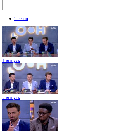
1 сезон
1 випуск
2 випуск