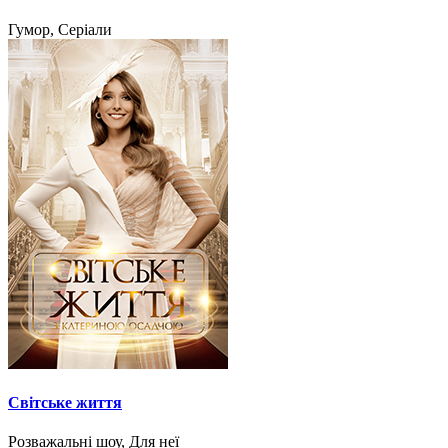
Гумор, Серіали
Світське життя
Розважальні шоу, Для неї