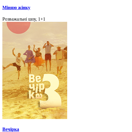
Міняю жінку
Розважальні шоу, 1+1
Вечірка