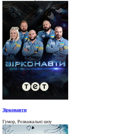
Зірконавти
Гумор, Розважальні шоу