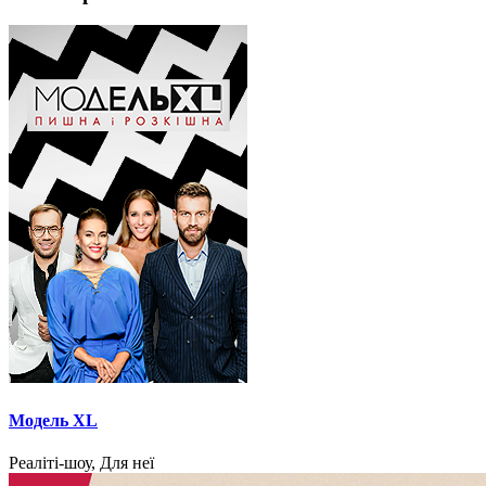
Модель XL
Реаліті-шоу, Для неї