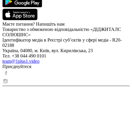
Маєте питання? Напишіть нам
Товариство з обмеженою відповідальністю «ДІДЖИТАЛС
СОЛЮШНС»
Ідентифікатор медіа в Реєстрі суб’єктів у сфері медіа - R20-
02188
Україна, 04080, м. Київ, вул. Кирилівська, 23
Тел. +38 044 490 0101
team@1plus1.video
Приєднуйтеся