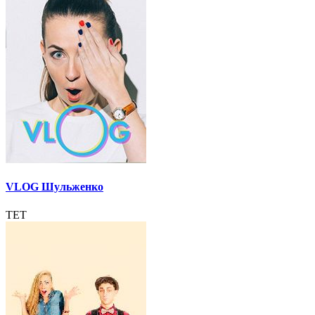
VLOG Шульженко
ТЕТ