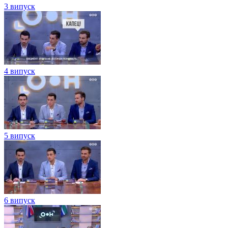
3 випуск
4 випуск
5 випуск
6 випуск