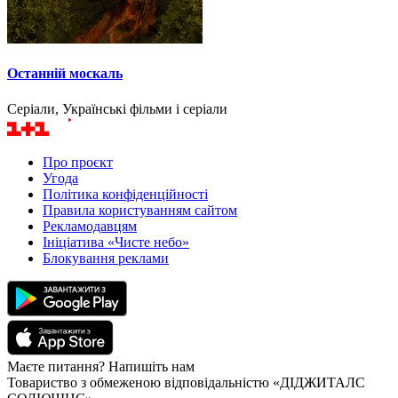
Останній москаль
Серіали, Українські фільми і серіали
Про проєкт
Угода
Політика конфіденційності
Правила користуванням сайтом
Рекламодавцям
Ініціатива «Чисте небо»
Блокування реклами
Маєте питання? Напишіть нам
Товариство з обмеженою відповідальністю «ДІДЖИТАЛС