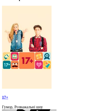
17+
Гумор, Розважальні шоу