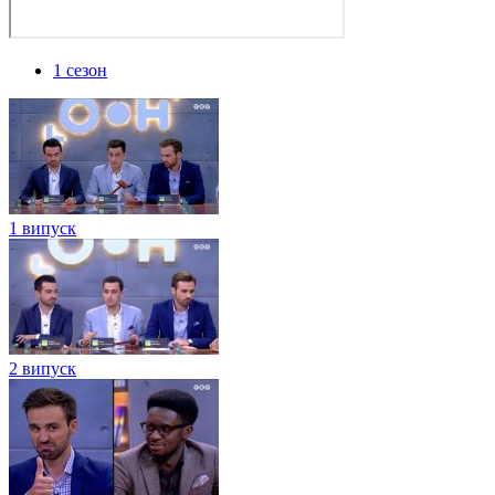
1 сезон
1 випуск
2 випуск