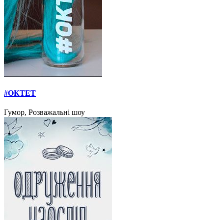
#ОКТЕТ
Гумор, Розважальні шоу