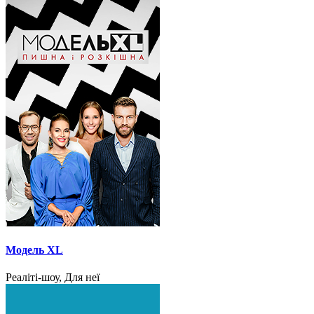
Модель XL
Реаліті-шоу, Для неї