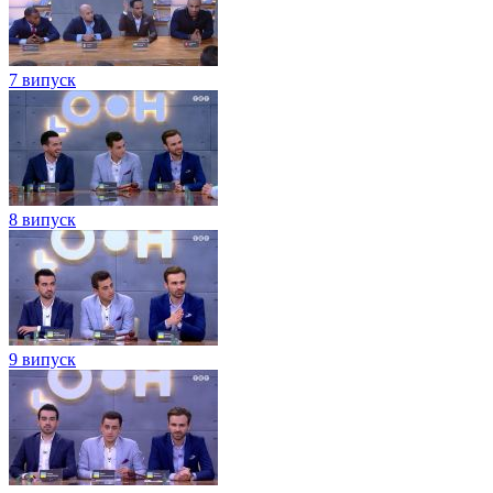
7 випуск
8 випуск
9 випуск