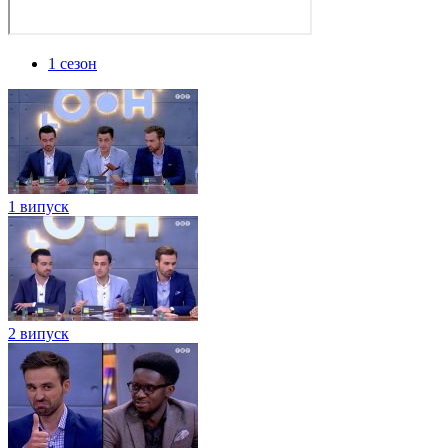
1 сезон
1 випуск
2 випуск