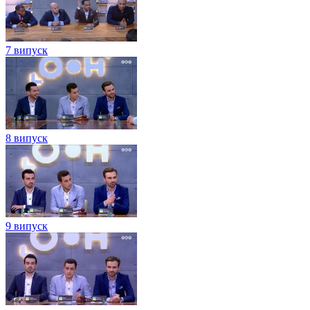
7 випуск
8 випуск
9 випуск