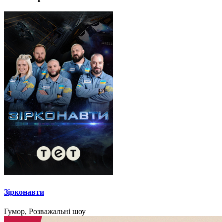
Зірконавти
Гумор, Розважальні шоу