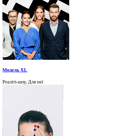
Модель XL
Реаліті-шоу, Для неї