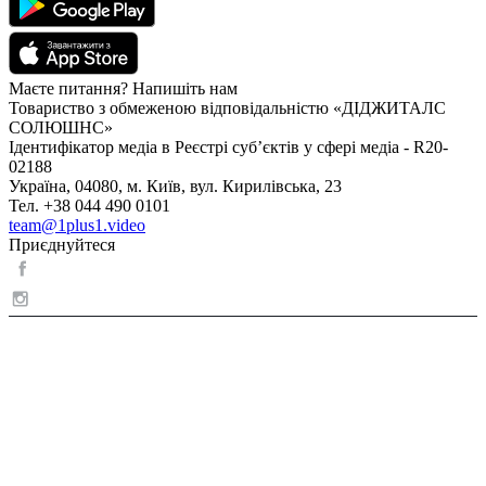
Маєте питання? Напишіть нам
Товариство з обмеженою відповідальністю «ДІДЖИТАЛС
СОЛЮШНС»
Ідентифікатор медіа в Реєстрі суб’єктів у сфері медіа - R20-
02188
Україна, 04080, м. Київ, вул. Кирилівська, 23
Тел. +38 044 490 0101
team@1plus1.video
Приєднуйтеся