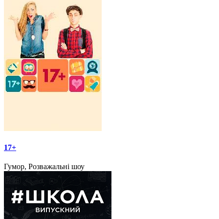
17+
Гумор, Розважальні шоу