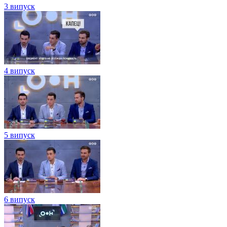
3 випуск
4 випуск
5 випуск
6 випуск