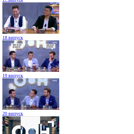
18 випуск
19 випуск
20 випуск