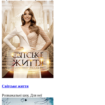
Світське життя
Розважальні шоу, Для неї