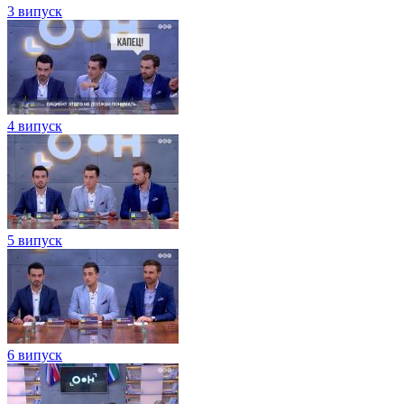
3 випуск
4 випуск
5 випуск
6 випуск