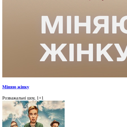
Міняю жінку
Розважальні шоу, 1+1