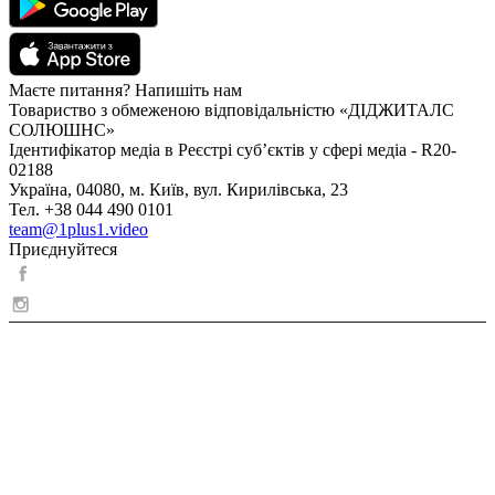
Маєте питання? Напишіть нам
Товариство з обмеженою відповідальністю «ДІДЖИТАЛС
СОЛЮШНС»
Ідентифікатор медіа в Реєстрі суб’єктів у сфері медіа - R20-
02188
Україна, 04080, м. Київ, вул. Кирилівська, 23
Тел. +38 044 490 0101
team@1plus1.video
Приєднуйтеся