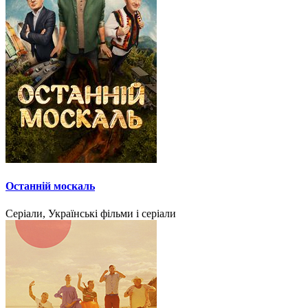
Останній москаль
Серіали, Українські фільми і серіали