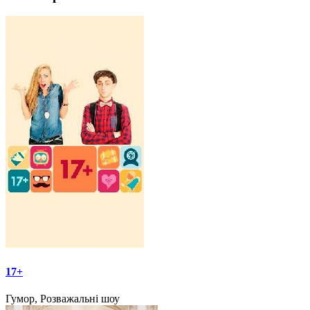
17+
Гумор, Розважальні шоу