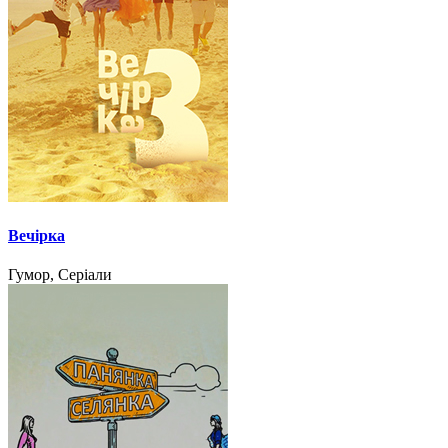
Вечірка
Гумор, Серіали