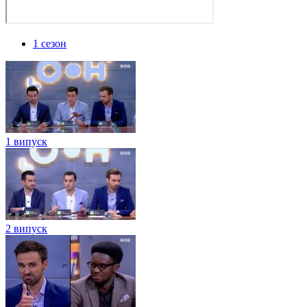
1 сезон
1 випуск
2 випуск