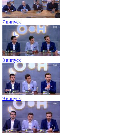
7 випуск
8 випуск
9 випуск