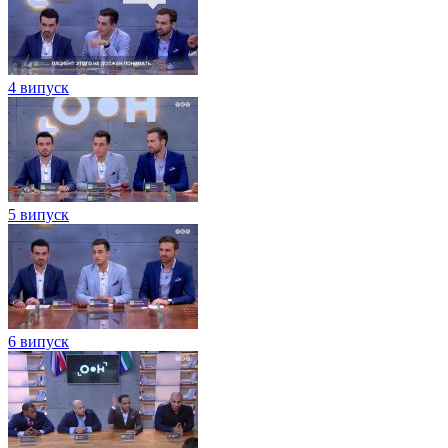
4 випуск
5 випуск
6 випуск