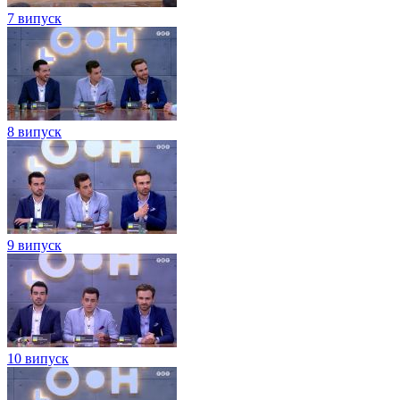
7 випуск
8 випуск
9 випуск
10 випуск