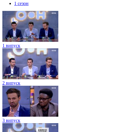
1 сезон
1 випуск
2 випуск
3 випуск