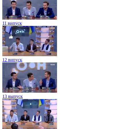
11 випуск
12 випуск
13 выпуск