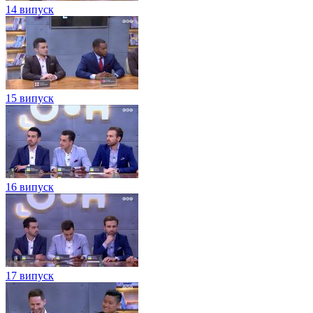
14 випуск
15 випуск
16 випуск
17 випуск