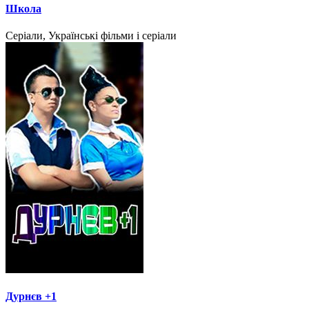
Школа
Серіали, Українські фільми і серіали
Дурнєв +1