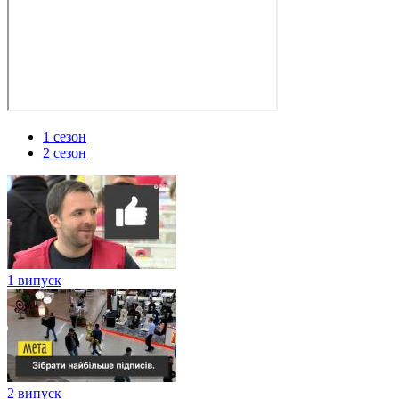
1 сезон
2 сезон
1 випуск
2 випуск