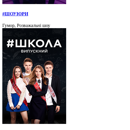
#ШОУЮРИ
Гумор, Розважальні шоу