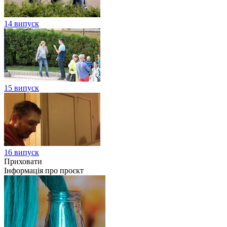
14 випуск
15 випуск
16 випуск
Приховати
Інформація про проєкт