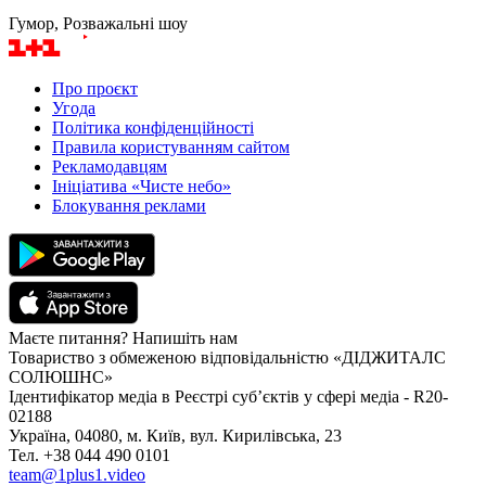
Гумор, Розважальні шоу
Про проєкт
Угода
Політика конфіденційності
Правила користуванням сайтом
Рекламодавцям
Ініціатива «Чисте небо»
Блокування реклами
Маєте питання? Напишіть нам
Товариство з обмеженою відповідальністю «ДІДЖИТАЛС
СОЛЮШНС»
Ідентифікатор медіа в Реєстрі суб’єктів у сфері медіа - R20-
02188
Україна, 04080, м. Київ, вул. Кирилівська, 23
Тел. +38 044 490 0101
team@1plus1.video