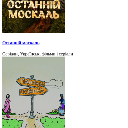
Останній москаль
Серіали, Українські фільми і серіали