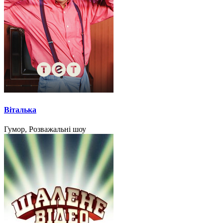
Віталька
Гумор, Розважальні шоу