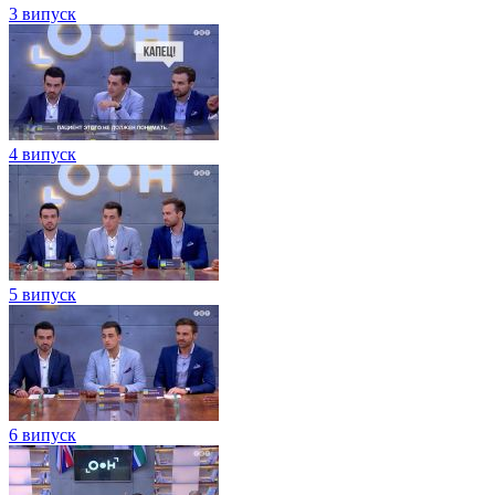
3 випуск
4 випуск
5 випуск
6 випуск