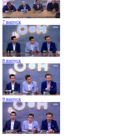
7 випуск
8 випуск
9 випуск