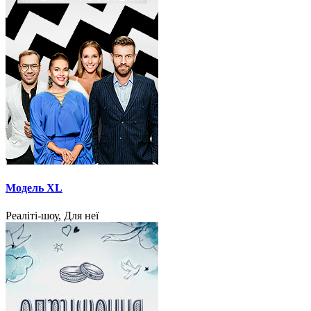
Модель XL
Реаліті-шоу, Для неї