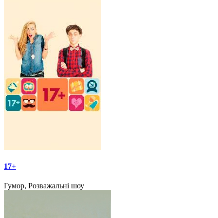
17+
Гумор, Розважальні шоу