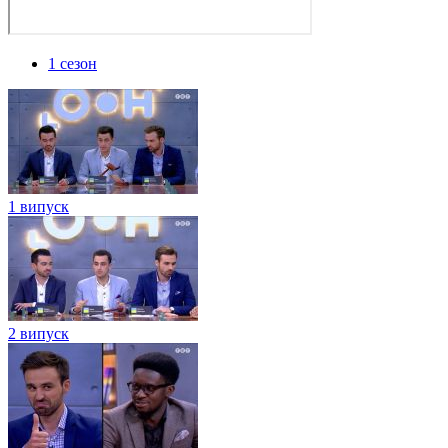
1 сезон
1 випуск
2 випуск