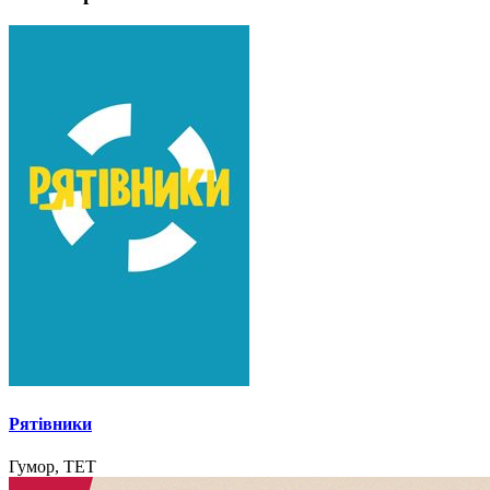
Рятівники
Гумор, ТЕТ