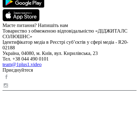
Маєте питання? Напишіть нам
Товариство з обмеженою відповідальністю «ДІДЖИТАЛС
СОЛЮШНС»
Ідентифікатор медіа в Реєстрі суб’єктів у сфері медіа - R20-
02188
Україна, 04080, м. Київ, вул. Кирилівська, 23
Тел. +38 044 490 0101
team@1plus1.video
Приєднуйтеся