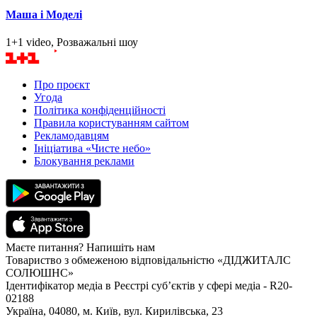
Маша і Моделі
1+1 video, Розважальні шоу
Про проєкт
Угода
Політика конфіденційності
Правила користуванням сайтом
Рекламодавцям
Ініціатива «Чисте небо»
Блокування реклами
Маєте питання? Напишіть нам
Товариство з обмеженою відповідальністю «ДІДЖИТАЛС
СОЛЮШНС»
Ідентифікатор медіа в Реєстрі суб’єктів у сфері медіа - R20-
02188
Україна, 04080, м. Київ, вул. Кирилівська, 23