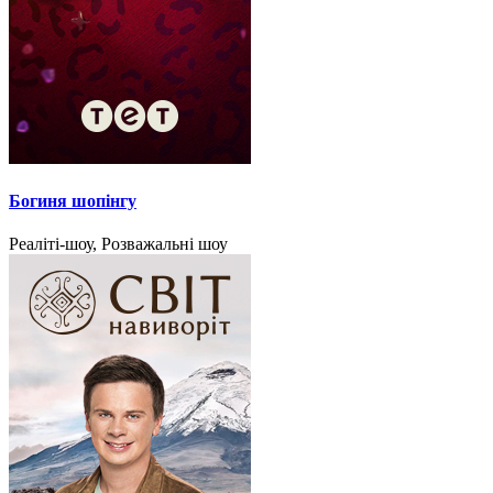
Богиня шопінгу
Реаліті-шоу, Розважальні шоу