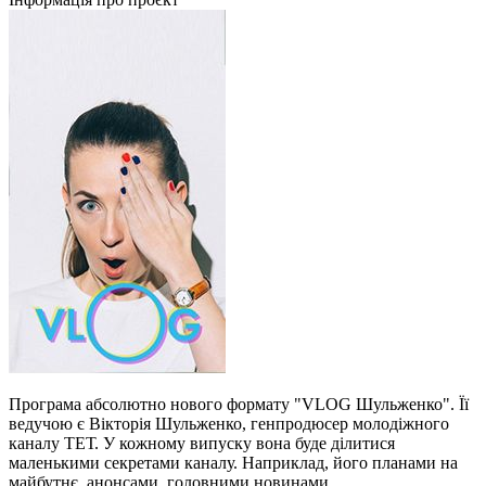
Програма абсолютно нового формату "VLOG Шульженко". Її
ведучою є Вікторія Шульженко, генпродюсер молодіжного
каналу ТЕТ. У кожному випуску вона буде ділитися
маленькими секретами каналу. Наприклад, його планами на
майбутнє, анонсами, головними новинами.