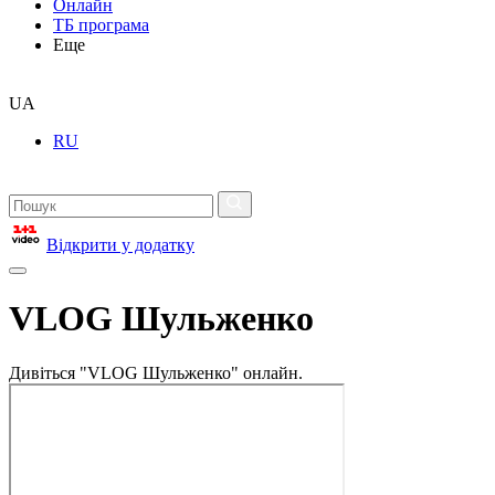
Онлайн
ТБ програма
Еще
UA
RU
Відкрити у додатку
VLOG Шульженко
Дивіться "VLOG Шульженко" онлайн.