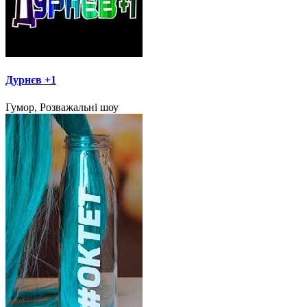
Дурнєв +1
Гумор, Розважальні шоу