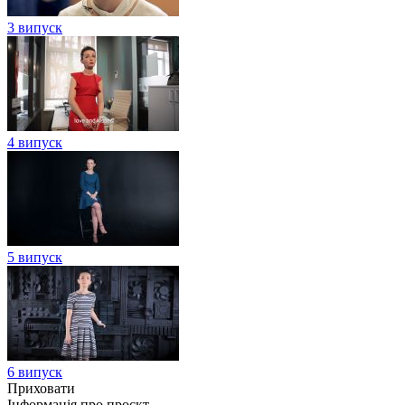
3 випуск
4 випуск
5 випуск
6 випуск
Приховати
Інформація про проєкт