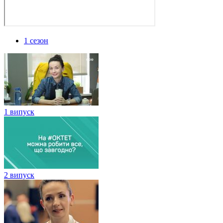
1 сезон
1 випуск
2 випуск