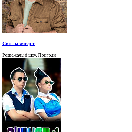
Світ навиворіт
Розважальні шоу, Пригоди