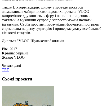
Також Вікторія відкриє ширму і проведе екскурсії
знімальними майданчиками відомих проектів. VLOG
випромінює дружню атмосферу і наповнений різними
фактами, а музичний супровід запросто можна назвати
ідеальним. Своїм простим і зрозумілим форматом програма
спрямована на різну аудиторію і привертає увагу все більшої
кількості глядачів.
Дивіться "VLOG Шульженко" онлайн.
Рік:
2017
Країна:
Україна
Жанр:
VLOG
Читати далі
ТЕТ
Схожі проєкти