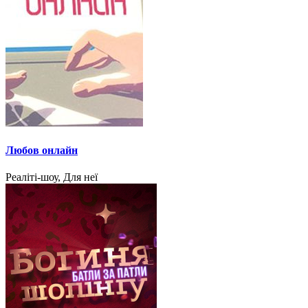
Любов онлайн
Реаліті-шоу, Для неї