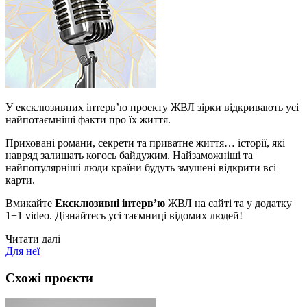
У ексклюзивних інтерв’ю проекту ЖВЛ зірки відкривають усі
найпотаємніші факти про їх життя.
Приховані романи, секрети та приватне життя… історії, які
навряд залишать когось байдужим. Найзаможніші та
найпопулярніші люди країни будуть змушені відкрити всі
карти.
Вмикайте
Ексклюзивні інтерв’ю
ЖВЛ на сайті та у додатку
1+1 video. Дізнайтесь усі таємниці відомих людей!
Читати далі
Для неї
Схожі проєкти