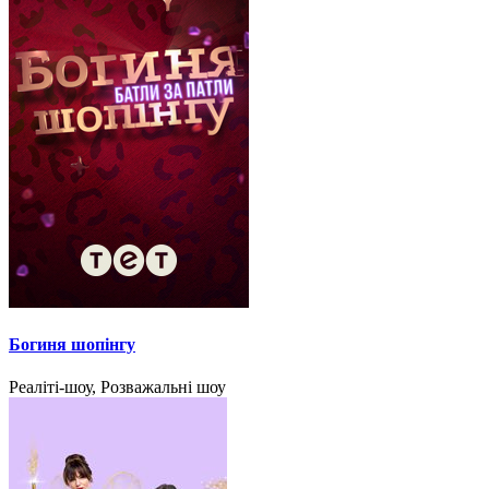
Богиня шопінгу
Реаліті-шоу, Розважальні шоу