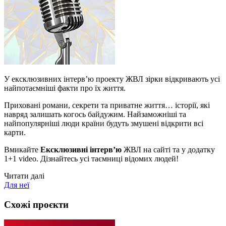
У ексклюзивних інтерв’ю проекту ЖВЛ зірки відкривають усі
найпотаємніші факти про їх життя.
Приховані романи, секрети та приватне життя… історії, які
навряд залишать когось байдужим. Найзаможніші та
найпопулярніші люди країни будуть змушені відкрити всі
карти.
Вмикайте
Ексклюзивні інтерв’ю
ЖВЛ на сайті та у додатку
1+1 video. Дізнайтесь усі таємниці відомих людей!
Читати далі
Для неї
Схожі проєкти