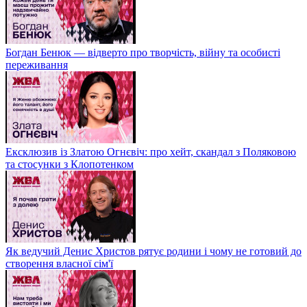
Богдан Бенюк — відверто про творчість, війну та особисті
переживання
Ексклюзив із Златою Огнєвіч: про хейт, скандал з Поляковою
та стосунки з Клопотенком
Як ведучий Денис Христов рятує родини і чому не готовий до
створення власної сім'ї