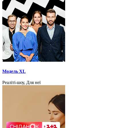
Модель XL
Реаліті-шоу, Для неї