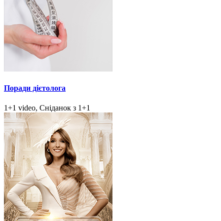
Поради дієтолога
1+1 video, Сніданок з 1+1