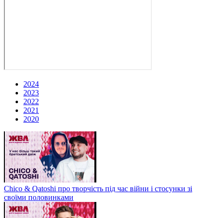
2024
2023
2022
2021
2020
Chico & Qatoshi про творчість під час війни і стосунки зі
своїми половинками