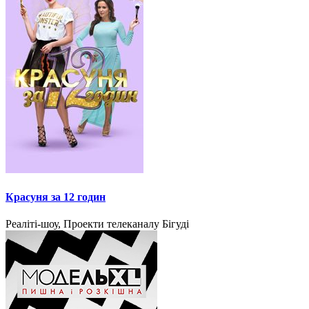
Красуня за 12 годин
Реаліті-шоу, Проекти телеканалу Бігуді