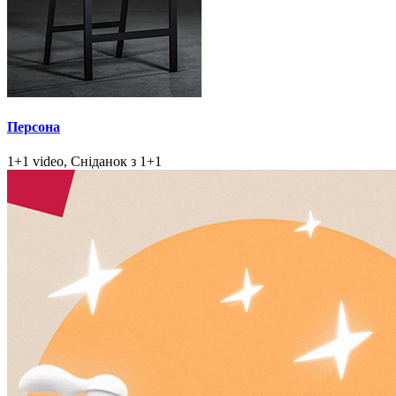
Персона
1+1 video, Сніданок з 1+1