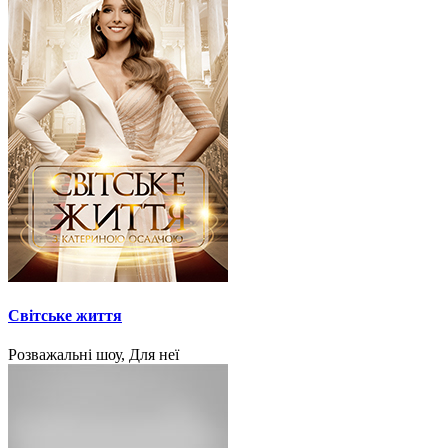
Світське життя
Розважальні шоу, Для неї