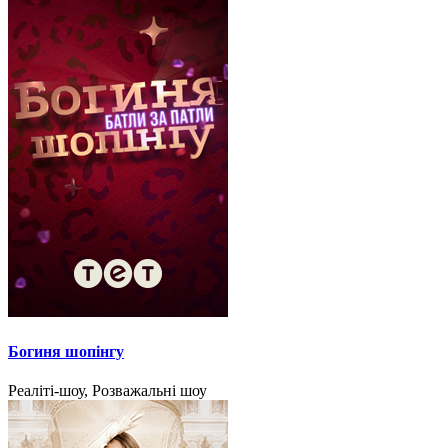
Богиня шопінгу
Реаліті-шоу, Розважальні шоу