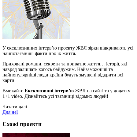
У ексклюзивних інтерв’ю проекту ЖВЛ зірки відкривають усі
найпотаємніші факти про їх життя.
Приховані романи, секрети та приватне життя… історії, які
навряд залишать когось байдужим. Найзаможніші та
найпопулярніші люди країни будуть змушені відкрити всі
карти.
Вмикайте
Ексклюзивні інтерв’ю
ЖВЛ на сайті та у додатку
1+1 video. Дізнайтесь усі таємниці відомих людей!
Читати далі
Для неї
Схожі проєкти