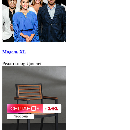
Модель XL
Реаліті-шоу, Для неї