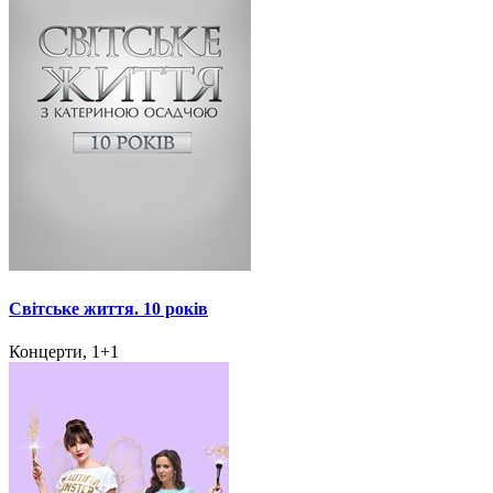
Світське життя. 10 років
Концерти, 1+1