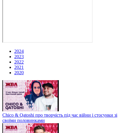
2024
2023
2022
2021
2020
Chico & Qatoshi про творчість під час війни і стосунки зі
своїми половинками