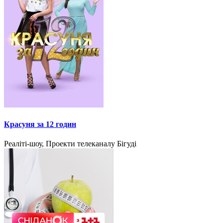
Красуня за 12 годин
Реаліті-шоу, Проекти телеканалу Бігуді