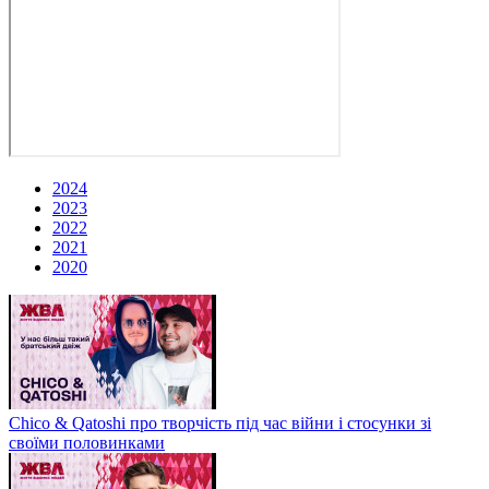
2024
2023
2022
2021
2020
Chico & Qatoshi про творчість під час війни і стосунки зі
своїми половинками