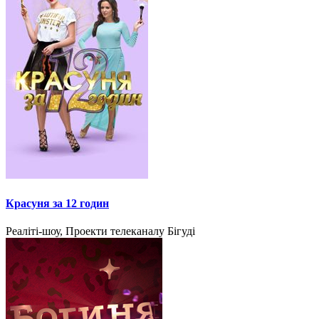
Красуня за 12 годин
Реаліті-шоу, Проекти телеканалу Бігуді