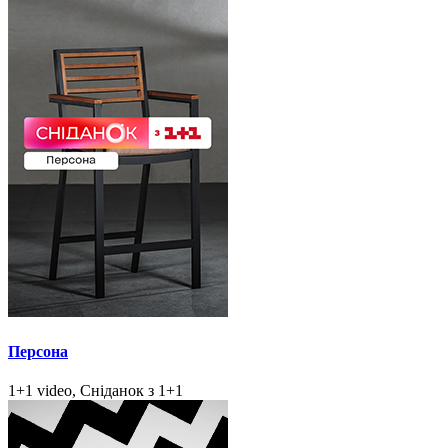
Персона
1+1 video, Сніданок з 1+1