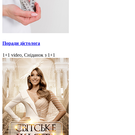
Поради дієтолога
1+1 video, Сніданок з 1+1