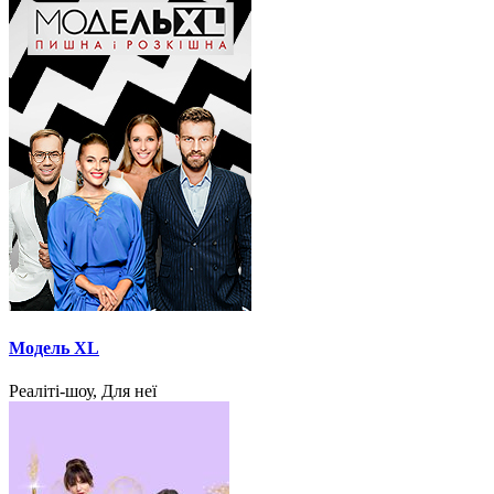
Модель XL
Реаліті-шоу, Для неї