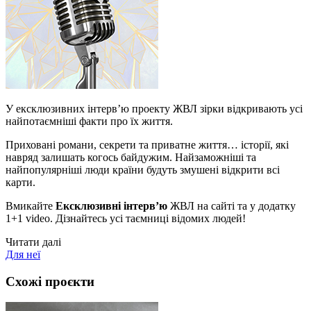
У ексклюзивних інтерв’ю проекту ЖВЛ зірки відкривають усі
найпотаємніші факти про їх життя.
Приховані романи, секрети та приватне життя… історії, які
навряд залишать когось байдужим. Найзаможніші та
найпопулярніші люди країни будуть змушені відкрити всі
карти.
Вмикайте
Ексклюзивні інтерв’ю
ЖВЛ на сайті та у додатку
1+1 video. Дізнайтесь усі таємниці відомих людей!
Читати далі
Для неї
Схожі проєкти