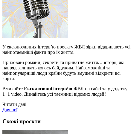
У ексклюзивних інтерв’ю проекту ЖВЛ зірки відкривають усі
найпотаємніші факти про їх життя.
Приховані романи, секрети та приватне життя… історії, які
навряд залишать когось байдужим. Найзаможніші та
найпопулярніші люди країни будуть змушені відкрити всі
карти.
Вмикайте
Ексклюзивні інтерв’ю
ЖВЛ на сайті та у додатку
1+1 video. Дізнайтесь усі таємниці відомих людей!
Читати далі
Для неї
Схожі проєкти