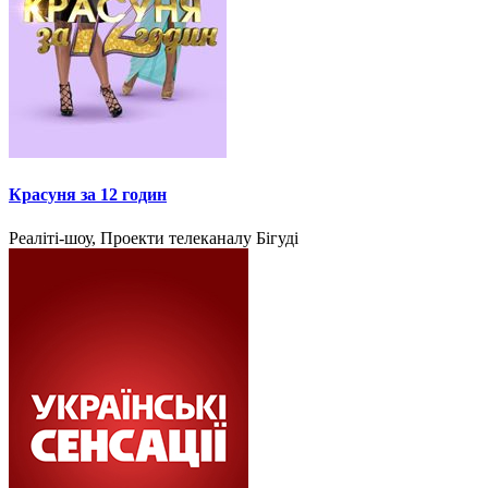
Красуня за 12 годин
Реаліті-шоу, Проекти телеканалу Бігуді