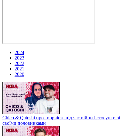
2024
2023
2022
2021
2020
Chico & Qatoshi про творчість під час війни і стосунки зі
своїми половинками