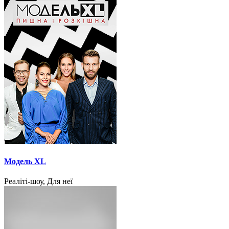
Модель XL
Реаліті-шоу, Для неї