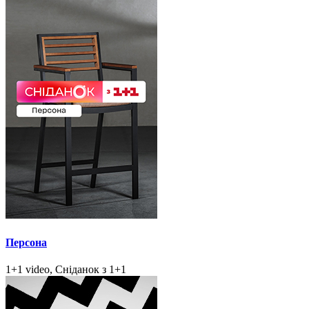
Персона
1+1 video, Сніданок з 1+1