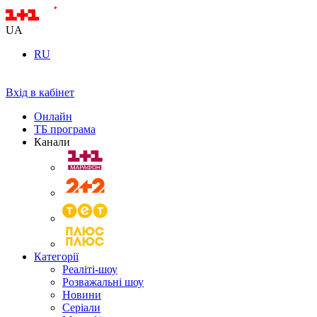
UA
RU
Вхід в кабінет
Онлайн
ТБ програма
Канали
Категорії
Реаліті-шоу
Розважальні шоу
Новини
Серіали