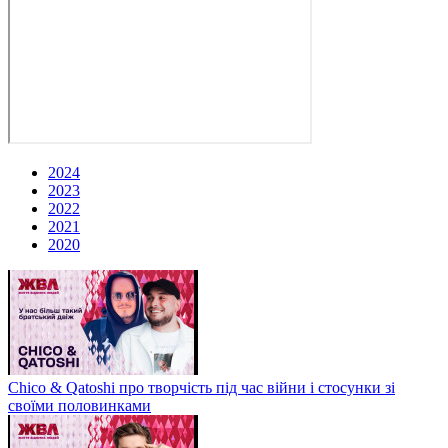
2024
2023
2022
2021
2020
Chico & Qatoshi про творчість під час війни і стосунки зі
своїми половинками