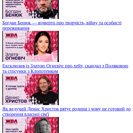
Богдан Бенюк — відверто про творчість, війну та особисті
переживання
Ексклюзив із Златою Огнєвіч: про хейт, скандал з Поляковою
та стосунки з Клопотенком
Як ведучий Денис Христов рятує родини і чому не готовий до
створення власної сім'ї