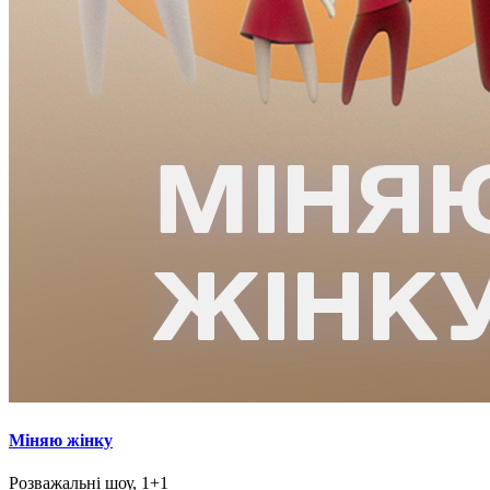
Міняю жінку
Розважальні шоу, 1+1