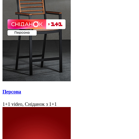
Персона
1+1 video, Сніданок з 1+1