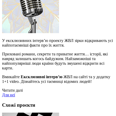
У ексклюзивних інтерв’ю проекту ЖВЛ зірки відкривають усі
найпотаємніші факти про їх життя.
Приховані романи, секрети та приватне життя… історії, які
навряд залишать когось байдужим. Найзаможніші та
найпопулярніші люди країни будуть змушені відкрити всі
карти.
Вмикайте
Ексклюзивні інтерв’ю
ЖВЛ на сайті та у додатку
1+1 video. Дізнайтесь усі таємниці відомих людей!
Читати далі
Для неї
Схожі проєкти