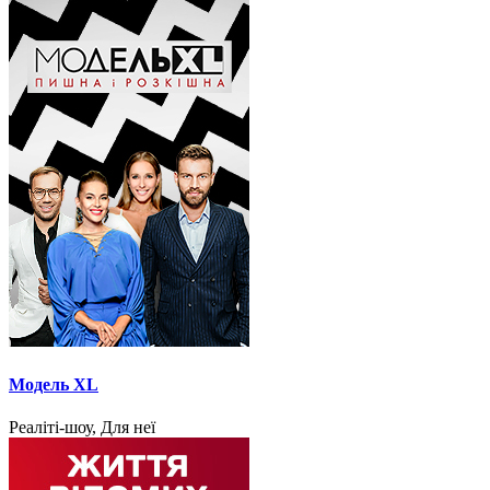
Модель XL
Реаліті-шоу, Для неї