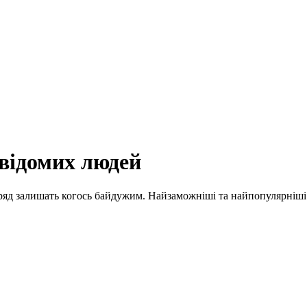
відомих людей
вряд залишать когось байдужим. Найзаможніші та найпопулярніші