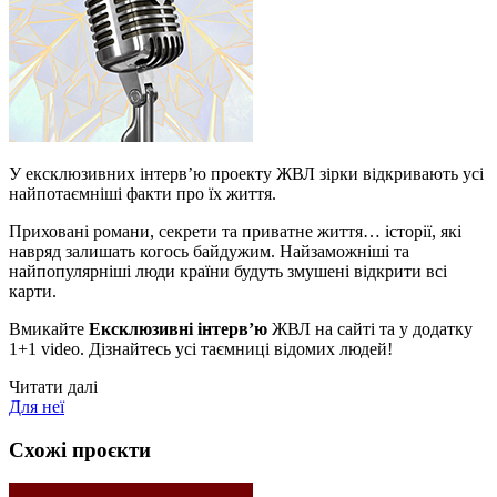
У ексклюзивних інтерв’ю проекту ЖВЛ зірки відкривають усі
найпотаємніші факти про їх життя.
Приховані романи, секрети та приватне життя… історії, які
навряд залишать когось байдужим. Найзаможніші та
найпопулярніші люди країни будуть змушені відкрити всі
карти.
Вмикайте
Ексклюзивні інтерв’ю
ЖВЛ на сайті та у додатку
1+1 video. Дізнайтесь усі таємниці відомих людей!
Читати далі
Для неї
Схожі проєкти