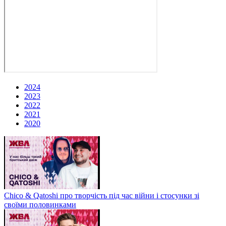
2024
2023
2022
2021
2020
Chico & Qatoshi про творчість під час війни і стосунки зі
своїми половинками