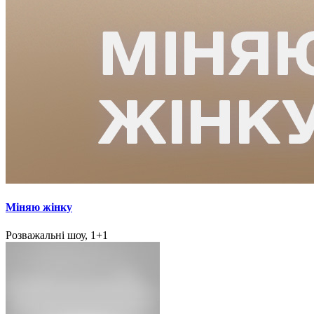
Міняю жінку
Розважальні шоу, 1+1