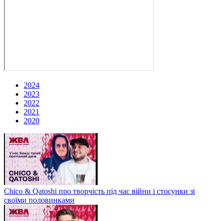
2024
2023
2022
2021
2020
Chico & Qatoshi про творчість під час війни і стосунки зі
своїми половинками