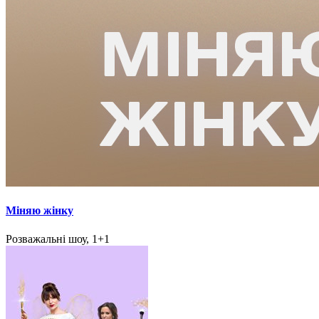
Міняю жінку
Розважальні шоу, 1+1