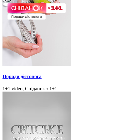
Поради дієтолога
1+1 video, Сніданок з 1+1