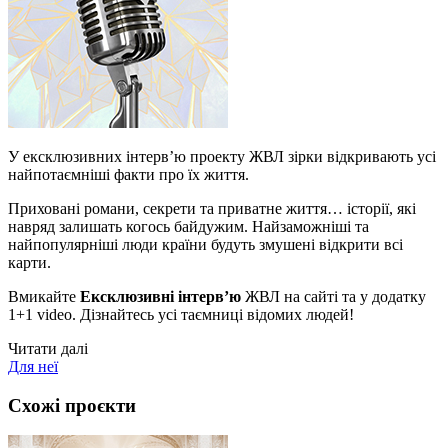
У ексклюзивних інтерв’ю проекту ЖВЛ зірки відкривають усі
найпотаємніші факти про їх життя.
Приховані романи, секрети та приватне життя… історії, які
навряд залишать когось байдужим. Найзаможніші та
найпопулярніші люди країни будуть змушені відкрити всі
карти.
Вмикайте
Ексклюзивні інтерв’ю
ЖВЛ на сайті та у додатку
1+1 video. Дізнайтесь усі таємниці відомих людей!
Читати далі
Для неї
Схожі проєкти