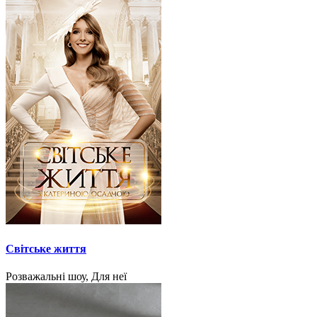
Світське життя
Розважальні шоу, Для неї