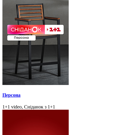
Персона
1+1 video, Сніданок з 1+1