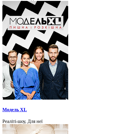
Модель XL
Реаліті-шоу, Для неї