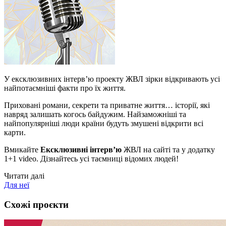
У ексклюзивних інтерв’ю проекту ЖВЛ зірки відкривають усі
найпотаємніші факти про їх життя.
Приховані романи, секрети та приватне життя… історії, які
навряд залишать когось байдужим. Найзаможніші та
найпопулярніші люди країни будуть змушені відкрити всі
карти.
Вмикайте
Ексклюзивні інтерв’ю
ЖВЛ на сайті та у додатку
1+1 video. Дізнайтесь усі таємниці відомих людей!
Читати далі
Для неї
Схожі проєкти