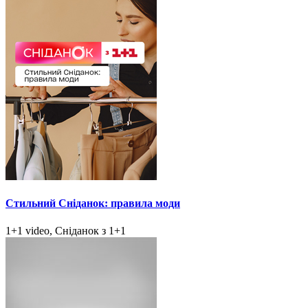
Стильний Сніданок: правила моди
1+1 video, Сніданок з 1+1