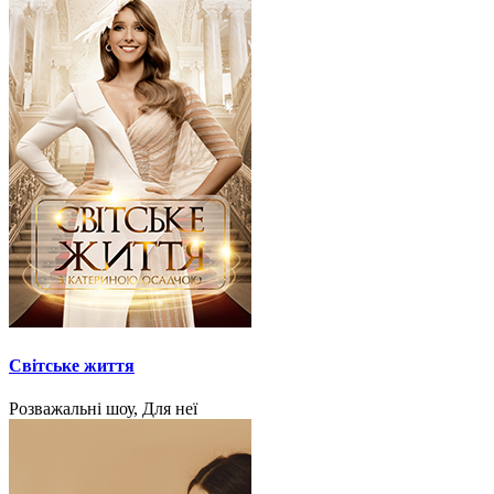
Світське життя
Розважальні шоу, Для неї