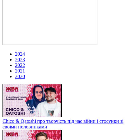
2024
2023
2022
2021
2020
Chico & Qatoshi про творчість під час війни і стосунки зі
своїми половинками