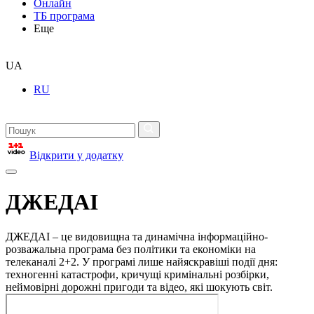
Онлайн
ТБ програма
Еще
UA
RU
Відкрити у додатку
ДЖЕДАІ
ДЖЕДАІ – це видовищна та динамічна інформаційно-
розважальна програма без політики та економіки на
телеканалі 2+2. У програмі лише найяскравіші події дня:
техногенні катастрофи, кричущі кримінальні розбірки,
неймовірні дорожні пригоди та відео, які шокують світ.