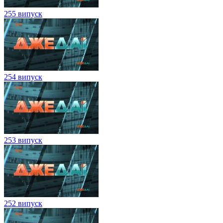
255 випуск
254 випуск
253 випуск
252 випуск