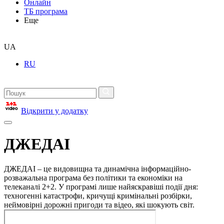
Онлайн
ТБ програма
Еще
UA
RU
Відкрити у додатку
ДЖЕДАІ
ДЖЕДАІ – це видовищна та динамічна інформаційно-
розважальна програма без політики та економіки на
телеканалі 2+2. У програмі лише найяскравіші події дня:
техногенні катастрофи, кричущі кримінальні розбірки,
неймовірні дорожні пригоди та відео, які шокують світ.