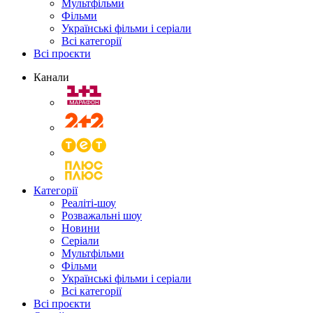
Мультфільми
Фільми
Українські фільми і серіали
Всі категорії
Всі проєкти
Канали
Категорії
Реаліті-шоу
Розважальні шоу
Новини
Серіали
Мультфільми
Фільми
Українські фільми і серіали
Всі категорії
Всі проєкти