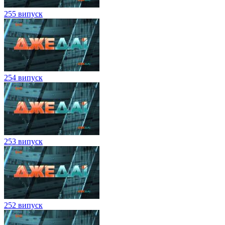
255 випуск
254 випуск
253 випуск
252 випуск