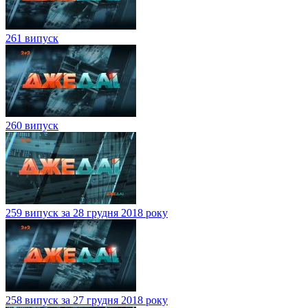
261 випуск
260 випуск
259 випуск за 28 грудня 2018 року
258 випуск за 27 грудня 2018 року