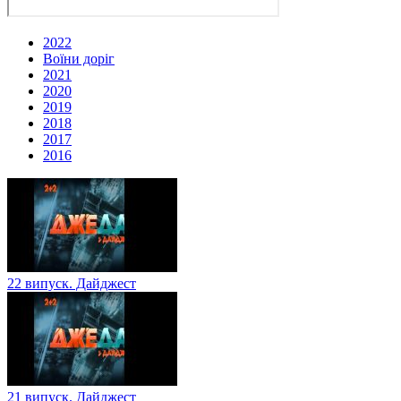
2022
Воїни доріг
2021
2020
2019
2018
2017
2016
22 випуск. Дайджест
21 випуск. Дайджест