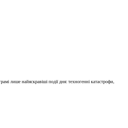
амі лише найяскравіші події дня: техногенні катастрофи,