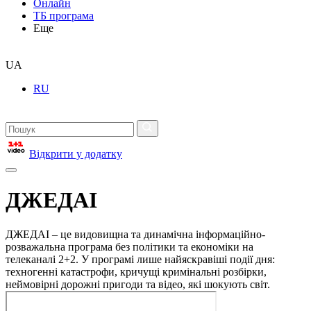
Онлайн
ТБ програма
Еще
UA
RU
Відкрити у додатку
ДЖЕДАІ
ДЖЕДАІ – це видовищна та динамічна інформаційно-
розважальна програма без політики та економіки на
телеканалі 2+2. У програмі лише найяскравіші події дня:
техногенні катастрофи, кричущі кримінальні розбірки,
неймовірні дорожні пригоди та відео, які шокують світ.