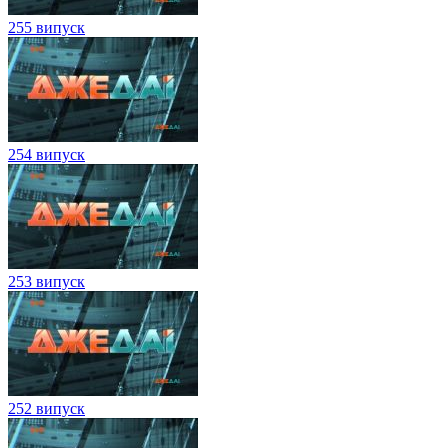
255 випуск
254 випуск
253 випуск
252 випуск