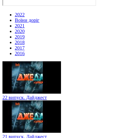
2022
Воїни доріг
2021
2020
2019
2018
2017
2016
22 випуск. Дайджест
21 випуск. Дайджест