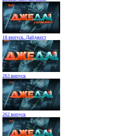
18 випуск. Дайджест
263 випуск
262 випуск