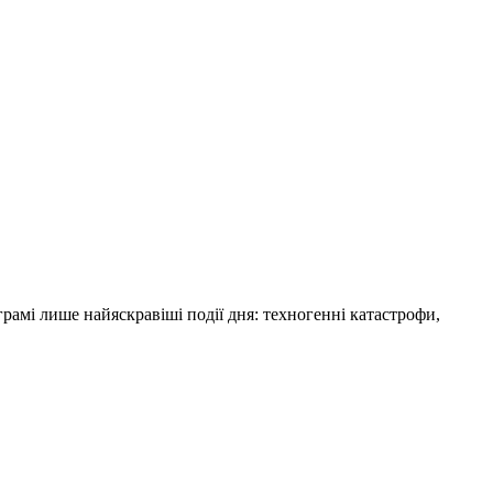
амі лише найяскравіші події дня: техногенні катастрофи,