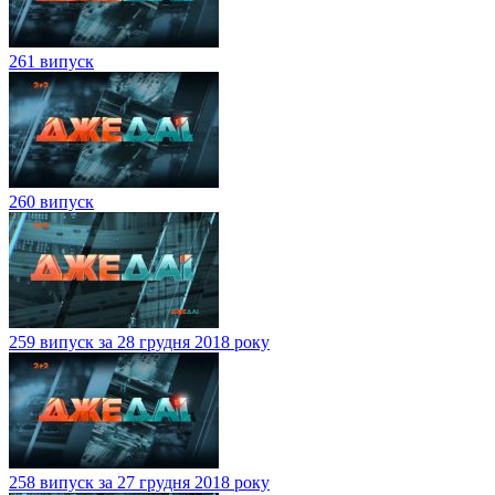
261 випуск
260 випуск
259 випуск за 28 грудня 2018 року
258 випуск за 27 грудня 2018 року