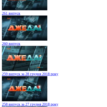
261 випуск
260 випуск
259 випуск за 28 грудня 2018 року
258 випуск за 27 грудня 2018 року