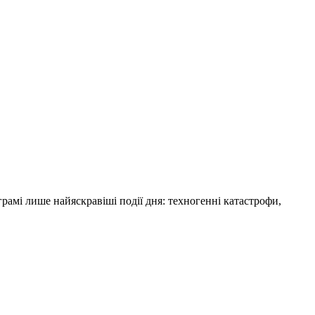
амі лише найяскравіші події дня: техногенні катастрофи,