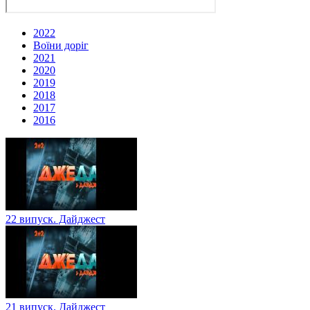
2022
Воїни доріг
2021
2020
2019
2018
2017
2016
22 випуск. Дайджест
21 випуск. Дайджест