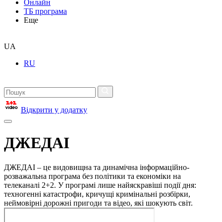
Онлайн
ТБ програма
Еще
UA
RU
Відкрити у додатку
ДЖЕДАІ
ДЖЕДАІ – це видовищна та динамічна інформаційно-
розважальна програма без політики та економіки на
телеканалі 2+2. У програмі лише найяскравіші події дня:
техногенні катастрофи, кричущі кримінальні розбірки,
неймовірні дорожні пригоди та відео, які шокують світ.