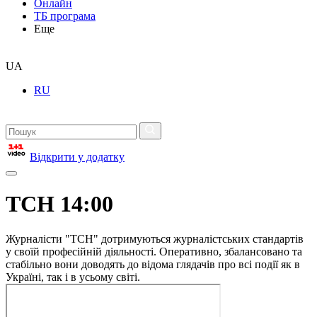
Онлайн
ТБ програма
Еще
UA
RU
Відкрити у додатку
ТСН 14:00
Журналісти "ТСН" дотримуються журналістських стандартів
у своїй професійній діяльності. Оперативно, збалансовано та
стабільно вони доводять до відома глядачів про всі події як в
Україні, так і в усьому світі.