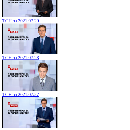
ТСН за 2021.07.29
ТСН за 2021.07.28
ТСН за 2021.07.27