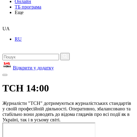
Онлайн
ТБ програма
Еще
UA
RU
Відкрити у додатку
ТСН 14:00
Журналісти "ТСН" дотримуються журналістських стандартів
у своїй професійній діяльності. Оперативно, збалансовано та
стабільно вони доводять до відома глядачів про всі події як в
Україні, так і в усьому світі.