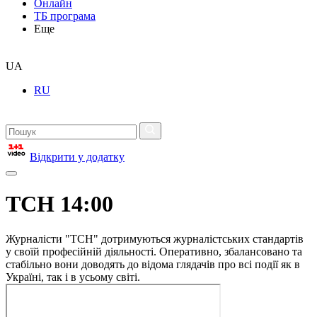
Онлайн
ТБ програма
Еще
UA
RU
Відкрити у додатку
ТСН 14:00
Журналісти "ТСН" дотримуються журналістських стандартів
у своїй професійній діяльності. Оперативно, збалансовано та
стабільно вони доводять до відома глядачів про всі події як в
Україні, так і в усьому світі.