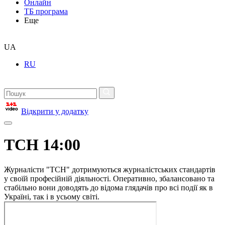
Онлайн
ТБ програма
Еще
UA
RU
Відкрити у додатку
ТСН 14:00
Журналісти "ТСН" дотримуються журналістських стандартів
у своїй професійній діяльності. Оперативно, збалансовано та
стабільно вони доводять до відома глядачів про всі події як в
Україні, так і в усьому світі.