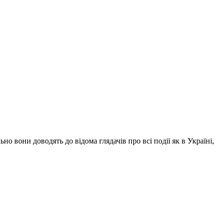
о вони доводять до відома глядачів про всі події як в Україні,