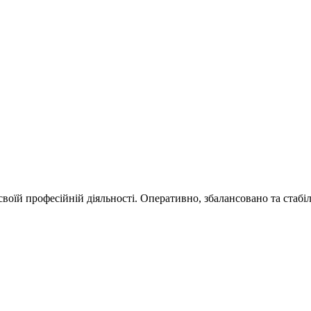
їй професійній діяльності. Оперативно, збалансовано та стабільн