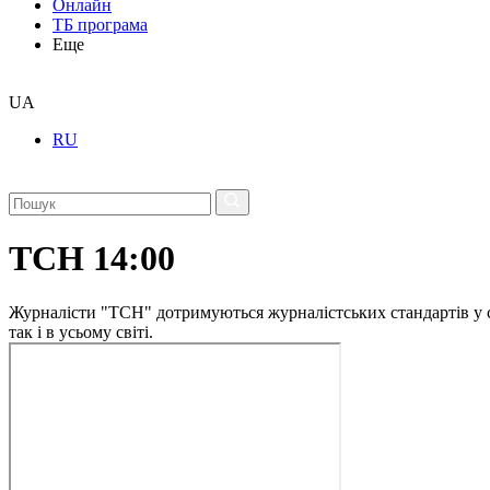
Онлайн
ТБ програма
Еще
UA
RU
ТСН 14:00
Журналісти "ТСН" дотримуються журналістських стандартів у сво
так і в усьому світі.