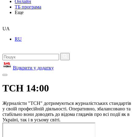
Онлайн
ТБ програма
Еще
UA
RU
Відкрити у додатку
ТСН 14:00
Журналісти "ТСН" дотримуються журналістських стандартів
у своїй професійній діяльності. Оперативно, збалансовано та
стабільно вони доводять до відома глядачів про всі події як в
Україні, так і в усьому світі.