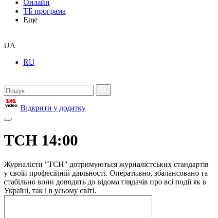
Онлайн
ТБ програма
Еще
UA
RU
Відкрити у додатку
ТСН 14:00
Журналісти "ТСН" дотримуються журналістських стандартів
у своїй професійній діяльності. Оперативно, збалансовано та
стабільно вони доводять до відома глядачів про всі події як в
Україні, так і в усьому світі.