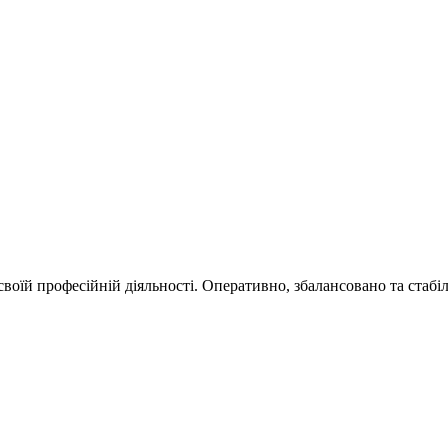
їй професійній діяльності. Оперативно, збалансовано та стабільн