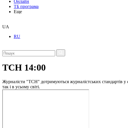
Онлайн
ТБ програма
Еще
UA
RU
ТСН 14:00
Журналісти "ТСН" дотримуються журналістських стандартів у сво
так і в усьому світі.