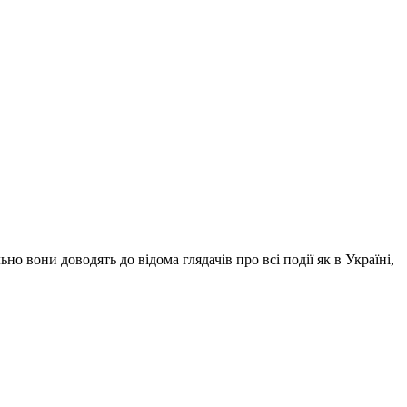
о вони доводять до відома глядачів про всі події як в Україні,