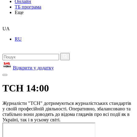
Онлайн
ТБ програма
Еще
UA
RU
Відкрити у додатку
ТСН 14:00
Журналісти "ТСН" дотримуються журналістських стандартів
у своїй професійній діяльності. Оперативно, збалансовано та
стабільно вони доводять до відома глядачів про всі події як в
Україні, так і в усьому світі.