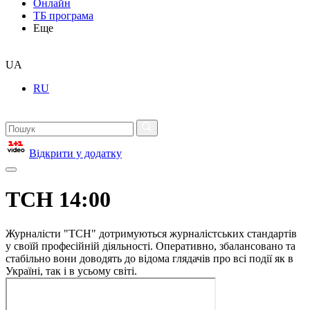
Онлайн
ТБ програма
Еще
UA
RU
Відкрити у додатку
ТСН 14:00
Журналісти "ТСН" дотримуються журналістських стандартів
у своїй професійній діяльності. Оперативно, збалансовано та
стабільно вони доводять до відома глядачів про всі події як в
Україні, так і в усьому світі.