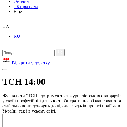
Онлайн
ТБ програма
Еще
UA
RU
Відкрити у додатку
ТСН 14:00
Журналісти "ТСН" дотримуються журналістських стандартів
у своїй професійній діяльності. Оперативно, збалансовано та
стабільно вони доводять до відома глядачів про всі події як в
Україні, так і в усьому світі.