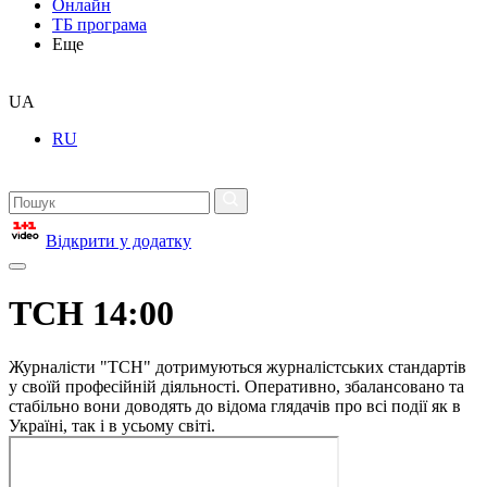
Онлайн
ТБ програма
Еще
UA
RU
Відкрити у додатку
ТСН 14:00
Журналісти "ТСН" дотримуються журналістських стандартів
у своїй професійній діяльності. Оперативно, збалансовано та
стабільно вони доводять до відома глядачів про всі події як в
Україні, так і в усьому світі.