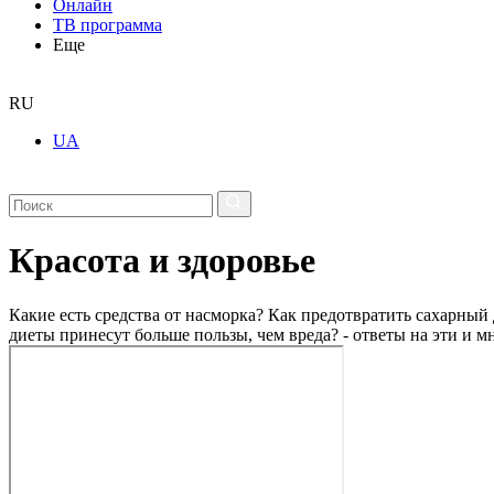
Онлайн
ТВ программа
Еще
RU
UA
Красота и здоровье
Какие есть средства от насморка? Как предотвратить сахарный 
диеты принесут больше пользы, чем вреда? - ответы на эти и м