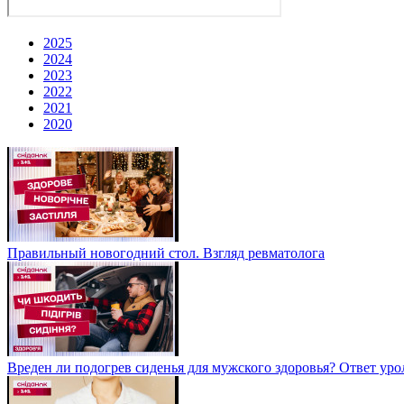
2025
2024
2023
2022
2021
2020
Правильный новогодний стол. Взгляд ревматолога
Вреден ли подогрев сиденья для мужского здоровья? Ответ уро