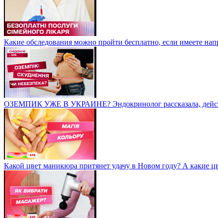
Какие обследования можно пройти бесплатно, если имеете нап
ОЗЕМПИК УЖЕ В УКРАИНЕ? Эндокринолог рассказала, действ
Какой цвет маникюра притянет удачу в Новом году? А какие цв