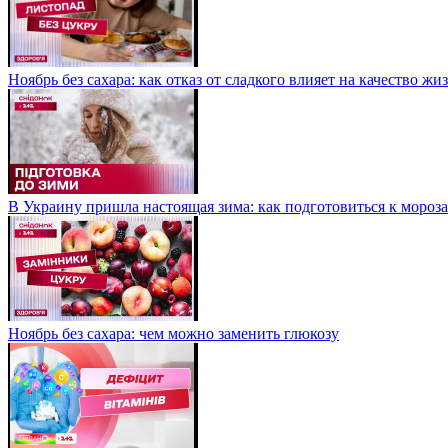
Ноябрь без сахара: как отказ от сладкого влияет на качество жи
В Украину пришла настоящая зима: как подготовиться к мороз
Ноябрь без сахара: чем можно заменить глюкозу