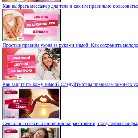
Как выбрать массажер для тела и как им правильно пользовать
Простые правила ухода за руками зимой. Как сохранить молодо
Как защитить кожу зимой? Следуйте этим правилам зимнего у
Сексолог о сексе: отношения на расстоянии, популярные мифы