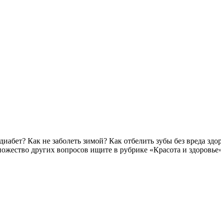
диабет? Как не заболеть зимой? Как отбелить зубы без вреда зд
ножество других вопросов ищите в рубрике «Красота и здоровье»