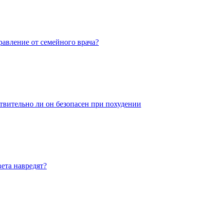
равление от семейного врача?
ительно ли он безопасен при похудении
ета навредят?