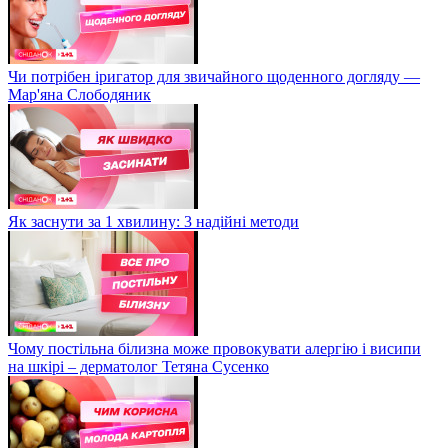
Чи потрібен іригатор для звичайного щоденного догляду —
Мар'яна Слободяник
Як заснути за 1 хвилину: 3 надійні методи
Чому постільна білизна може провокувати алергію і висипи
на шкірі – дерматолог Тетяна Сусенко