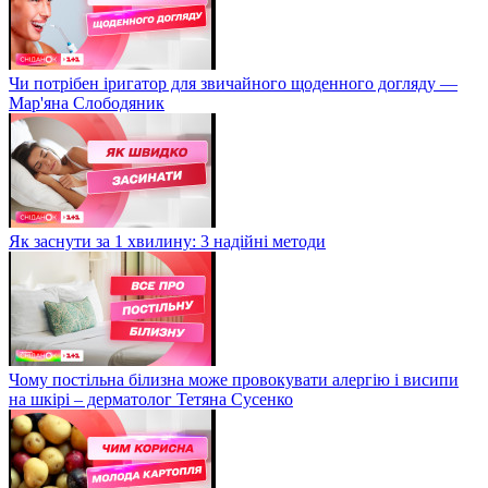
Чи потрібен іригатор для звичайного щоденного догляду —
Мар'яна Слободяник
Як заснути за 1 хвилину: 3 надійні методи
Чому постільна білизна може провокувати алергію і висипи
на шкірі – дерматолог Тетяна Сусенко