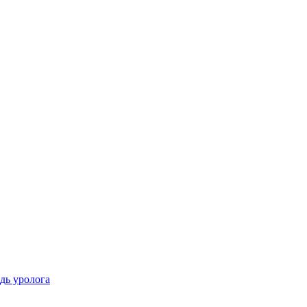
ідь уролога