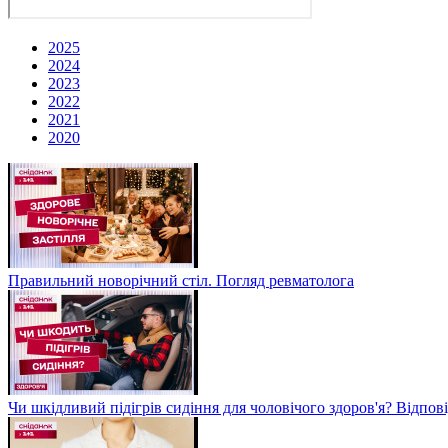
2025
2024
2023
2022
2021
2020
Правильний новорічний стіл. Погляд ревматолога
Чи шкідливий підігрів сидіння для чоловічого здоров'я? Відпов