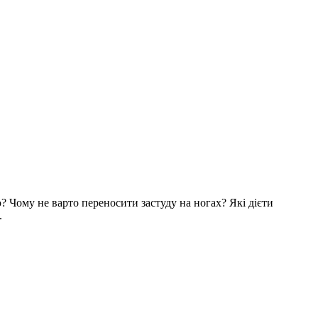
? Чому не варто переносити застуду на ногах? Які дієти
.