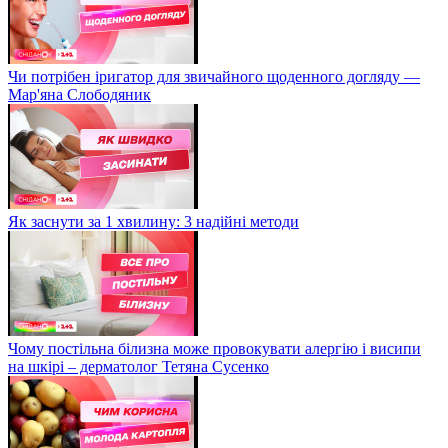
Чи потрібен іригатор для звичайного щоденного догляду —
Мар'яна Слободяник
Як заснути за 1 хвилину: 3 надійні методи
Чому постільна білизна може провокувати алергію і висипи
на шкірі – дерматолог Тетяна Сусенко