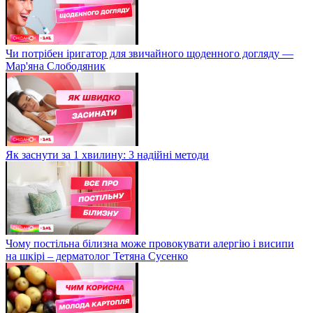
Чи потрібен іригатор для звичайного щоденного догляду —
Мар'яна Слободяник
Як заснути за 1 хвилину: 3 надійні методи
Чому постільна білизна може провокувати алергію і висипи
на шкірі – дерматолог Тетяна Сусенко